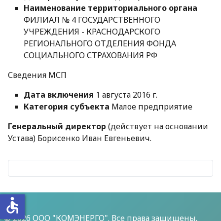
Наименование территориального органа
ФИЛИАЛ № 4 ГОСУДАРСТВЕННОГО
УЧРЕЖДЕНИЯ - КРАСНОДАРСКОГО
РЕГИОНАЛЬНОГО ОТДЕЛЕНИЯ ФОНДА
СОЦИАЛЬНОГО СТРАХОВАНИЯ РФ
Сведения МСП
Дата включения
1 августа 2016 г.
Категория субъекта
Малое предприятие
Генеральный директор
(действует на основании
Устава) Борисенко Иван Евгеньевич.
accessible
© 2026 ООО "КОМЭНЕРГО". Все права защищены.