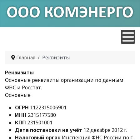
Главная
Реквизиты
Реквизиты
Основные реквизиты организации по данным
ФНС и Росстат.
Основные
ОГРН
1122315006901
ИНН
2315177580
КПП
231501001
Дата постановки на учёт
12 декабря 2012 г.
Налоговый орган
Инспекция ФНС России по г.